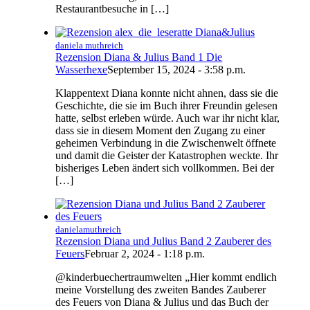
Restaurantbesuche in […]
daniela muthreich
Rezension Diana & Julius Band 1 Die
Wasserhexe
September 15, 2024 - 3:58 p.m.
Klappentext Diana konnte nicht ahnen, dass sie die
Geschichte, die sie im Buch ihrer Freundin gelesen
hatte, selbst erleben würde. Auch war ihr nicht klar,
dass sie in diesem Moment den Zugang zu einer
geheimen Verbindung in die Zwischenwelt öffnete
und damit die Geister der Katastrophen weckte. Ihr
bisheriges Leben ändert sich vollkommen. Bei der
[…]
danielamuthreich
Rezension Diana und Julius Band 2 Zauberer des
Feuers
Februar 2, 2024 - 1:18 p.m.
@kinderbuechertraumwelten „Hier kommt endlich
meine Vorstellung des zweiten Bandes Zauberer
des Feuers von Diana & Julius und das Buch der