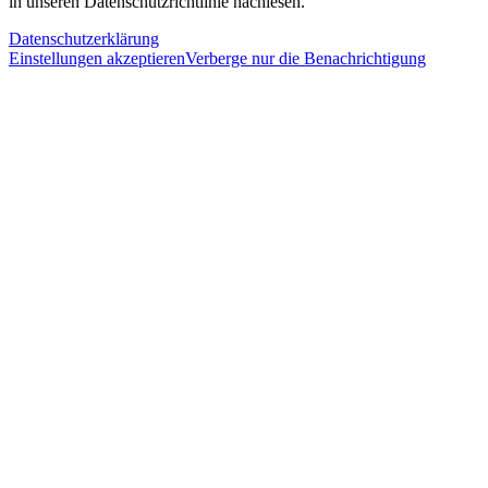
in unseren Datenschutzrichtlinie nachlesen.
Datenschutzerklärung
Einstellungen akzeptieren
Verberge nur die Benachrichtigung
Close
this
module