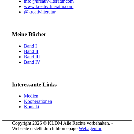
info@kreativ-literatur.com
www.kreativ-literatur.com
@kreativliteratur
Meine Bücher
Band I
Band II
Band III
Band IV
Interessante Links
Medien
Kooperationen
Kontakt
Copyright 2026 © KLDM Alle Rechte vorbehalten. -
Webseite erstellt durch hhomepage
Webagentur