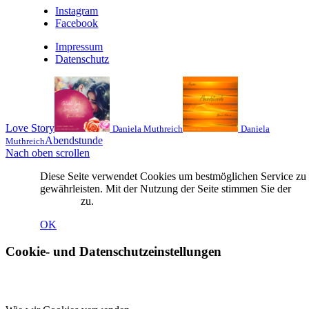
Instagram
Facebook
Impressum
Datenschutz
Love Story
Daniela Muthreich
Daniela
Abendstunde
Muthreich
Nach oben scrollen
Diese Seite verwendet Cookies um bestmöglichen Service zu
gewährleisten. Mit der Nutzung der Seite stimmen Sie der
Coo
Nutzung
zu.
OK
Cookie- und Datenschutzeinstellungen