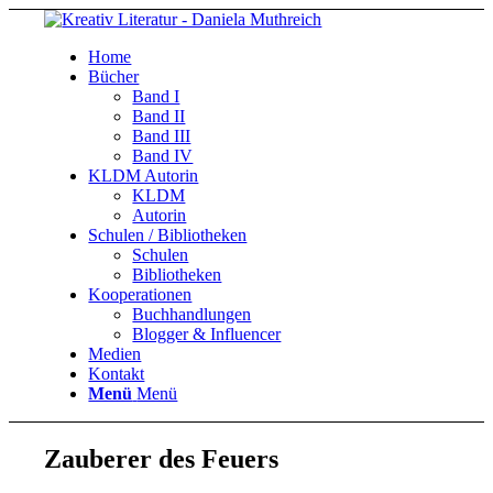
Home
Bücher
Band I
Band II
Band III
Band IV
KLDM Autorin
KLDM
Autorin
Schulen / Bibliotheken
Schulen
Bibliotheken
Kooperationen
Buchhandlungen
Blogger & Influencer
Medien
Kontakt
Menü
Menü
Zauberer des Feuers