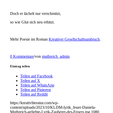
Doch er lächelt nur verschmitzt,
so wie Glut sich neu erhitzt.
Mehr Poesie im Roman
Kreativer Gesellschaftsumbruch
.
0 Kommentare
/
von
muthreich_admin
Eintrag teilen
Teilen auf Facebook
Teilen auf X
Teilen auf WhatsApp
Teilen auf Pinterest
Teilen auf Reddit
https://kreativliteratur.com/wp-
content/uploads/2023/10/KLDM-lyrik_feuer-Daniela-
Muthreich-geliebte-Lyrik-Zauberer-des-Feuers.jpg
1080