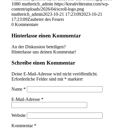
1080
muthreich_admin
https://kreativliteratur.com/wp-
content/uploads/2026/04/scroll-logo.png
muthreich_admin
2023-10-21 17:23:09
2023-10-21
17:23:09
Zauberer des Feuers
0
Kommentare
Hinterlasse einen Kommentar
An der Diskussion beteiligen?
Hinterlasse uns deinen Kommentar!
Schreibe einen Kommentar
Deine E-Mail-Adresse wird nicht veröffentlicht.
Erforderliche Felder sind mit
*
markiert
Name
*
E-Mail-Adresse
*
Website
Kommentar
*