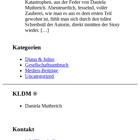
Katastrophen, aus der Feder von Daniela
Muthreich. Abenteuerlich, fesselnd, voller
Zauberei, wie man es aus es dem ersten Teil
gewohnt ist, fühlt man sich durch den tollen
Schreibstil der Autorin, direkt inmitten der Story
wieder. […]
Kategorien
Diana & Julius
Gesellschaftsumbruch
Medien-Beiträge
Uncategorized
KLDM ®
Daniela Muthreich
Kontakt