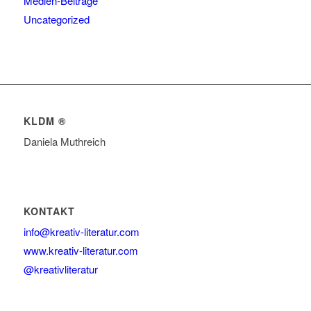
Medien-Beiträge
Uncategorized
KLDM ®
Daniela Muthreich
KONTAKT
info@kreativ-literatur.com
www.kreativ-literatur.com
@kreativliteratur