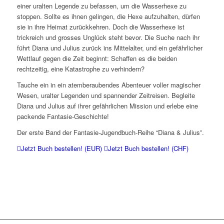
einer uralten Legende zu befassen, um die Wasserhexe zu
stoppen. Sollte es ihnen gelingen, die Hexe aufzuhalten, dürfen
sie in ihre Heimat zurückkehren. Doch die Wasserhexe ist
trickreich und grosses Unglück steht bevor. Die Suche nach ihr
führt Diana und Julius zurück ins Mittelalter, und ein gefährlicher
Wettlauf gegen die Zeit beginnt: Schaffen es die beiden
rechtzeitig, eine Katastrophe zu verhindern?
Tauche ein in ein atemberaubendes Abenteuer voller magischer
Wesen, uralter Legenden und spannender Zeitreisen. Begleite
Diana und Julius auf ihrer gefährlichen Mission und erlebe eine
packende Fantasie-Geschichte!
Der erste Band der Fantasie-Jugendbuch-Reihe “Diana & Julius”.
Jetzt Buch bestellen! (EUR)
Jetzt Buch bestellen! (CHF)