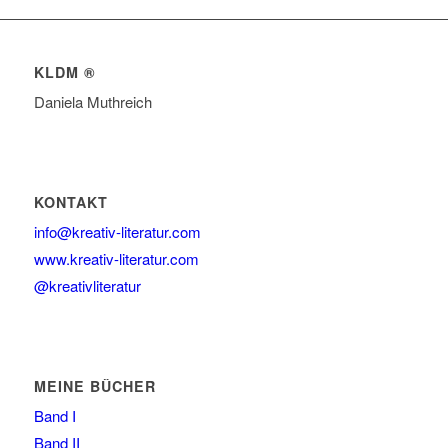
KLDM ®
Daniela Muthreich
KONTAKT
info@kreativ-literatur.com
www.kreativ-literatur.com
@kreativliteratur
MEINE BÜCHER
Band I
Band II