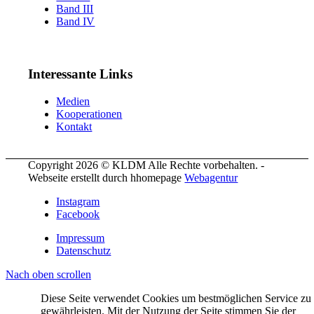
Band III
Band IV
Interessante Links
Medien
Kooperationen
Kontakt
Copyright 2026 © KLDM Alle Rechte vorbehalten. -
Webseite erstellt durch hhomepage
Webagentur
Instagram
Facebook
Impressum
Datenschutz
Nach oben scrollen
Diese Seite verwendet Cookies um bestmöglichen Service zu
gewährleisten. Mit der Nutzung der Seite stimmen Sie der
Coo