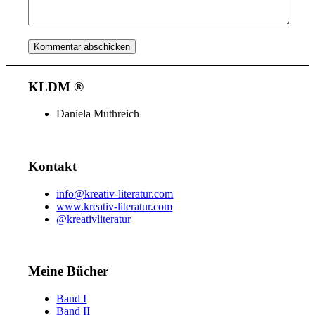
KLDM ®
Daniela Muthreich
Kontakt
info@kreativ-literatur.com
www.kreativ-literatur.com
@kreativliteratur
Meine Bücher
Band I
Band II