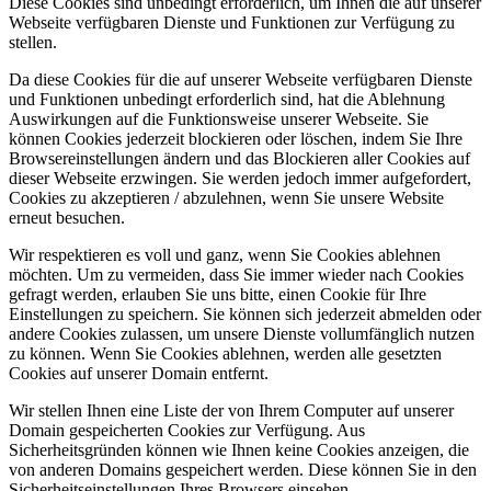
Diese Cookies sind unbedingt erforderlich, um Ihnen die auf unserer
Webseite verfügbaren Dienste und Funktionen zur Verfügung zu
stellen.
Da diese Cookies für die auf unserer Webseite verfügbaren Dienste
und Funktionen unbedingt erforderlich sind, hat die Ablehnung
Auswirkungen auf die Funktionsweise unserer Webseite. Sie
können Cookies jederzeit blockieren oder löschen, indem Sie Ihre
Browsereinstellungen ändern und das Blockieren aller Cookies auf
dieser Webseite erzwingen. Sie werden jedoch immer aufgefordert,
Cookies zu akzeptieren / abzulehnen, wenn Sie unsere Website
erneut besuchen.
Wir respektieren es voll und ganz, wenn Sie Cookies ablehnen
möchten. Um zu vermeiden, dass Sie immer wieder nach Cookies
gefragt werden, erlauben Sie uns bitte, einen Cookie für Ihre
Einstellungen zu speichern. Sie können sich jederzeit abmelden oder
andere Cookies zulassen, um unsere Dienste vollumfänglich nutzen
zu können. Wenn Sie Cookies ablehnen, werden alle gesetzten
Cookies auf unserer Domain entfernt.
Wir stellen Ihnen eine Liste der von Ihrem Computer auf unserer
Domain gespeicherten Cookies zur Verfügung. Aus
Sicherheitsgründen können wie Ihnen keine Cookies anzeigen, die
von anderen Domains gespeichert werden. Diese können Sie in den
Sicherheitseinstellungen Ihres Browsers einsehen.