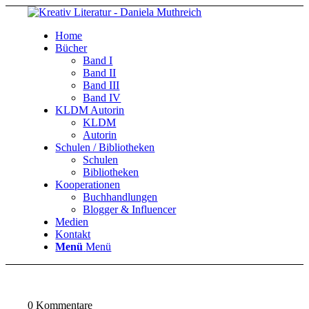
Home
Bücher
Band I
Band II
Band III
Band IV
KLDM Autorin
KLDM
Autorin
Schulen / Bibliotheken
Schulen
Bibliotheken
Kooperationen
Buchhandlungen
Blogger & Influencer
Medien
Kontakt
Menü
Menü
0
Kommentare