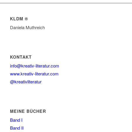
KLDM ®
Daniela Muthreich
KONTAKT
info@kreativ-literatur.com
www.kreativ-literatur.com
@kreativliteratur
MEINE BÜCHER
Band I
Band II