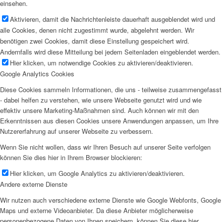
einsehen.
Aktivieren, damit die Nachrichtenleiste dauerhaft ausgeblendet wird und
alle Cookies, denen nicht zugestimmt wurde, abgelehnt werden. Wir
benötigen zwei Cookies, damit diese Einstellung gespeichert wird.
Andernfalls wird diese Mitteilung bei jedem Seitenladen eingeblendet werden.
Hier klicken, um notwendige Cookies zu aktivieren/deaktivieren.
Google Analytics Cookies
Diese Cookies sammeln Informationen, die uns - teilweise zusammengefasst
- dabei helfen zu verstehen, wie unsere Webseite genutzt wird und wie
effektiv unsere Marketing-Maßnahmen sind. Auch können wir mit den
Erkenntnissen aus diesen Cookies unsere Anwendungen anpassen, um Ihre
Nutzererfahrung auf unserer Webseite zu verbessern.
Wenn Sie nicht wollen, dass wir Ihren Besuch auf unserer Seite verfolgen
können Sie dies hier in Ihrem Browser blockieren:
Hier klicken, um Google Analytics zu aktivieren/deaktivieren.
Andere externe Dienste
Wir nutzen auch verschiedene externe Dienste wie Google Webfonts, Google
Maps und externe Videoanbieter. Da diese Anbieter möglicherweise
personenbezogene Daten von Ihnen speichern, können Sie diese hier